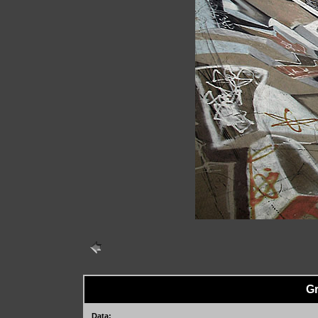
Gr
Data: