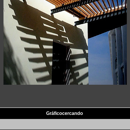
Gráficocercando